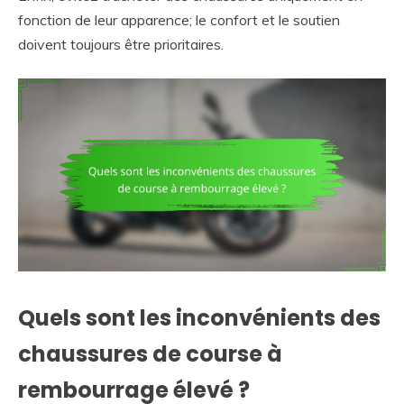
fonction de leur apparence; le confort et le soutien
doivent toujours être prioritaires.
Quels sont les inconvénients des
chaussures de course à
rembourrage élevé ?