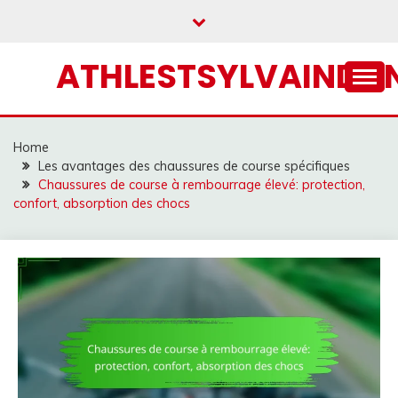
Skip
to
content
ATHLESTSYLVAINDA
Home
Les avantages des chaussures de course spécifiques
Chaussures de course à rembourrage élevé: protection,
confort, absorption des chocs