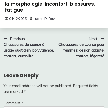
la morphologie: inconfort, blessures,
fatigue
04/12/2025
Lucien Dufour
Post
Previous:
Next:
Chaussures de course à
Chaussures de course pour
navigation
usage quotidien: polyvalence,
femmes: design adapté,
confort, durabilité
confort, légèreté
Leave a Reply
Your email address will not be published.
Required fields
are marked
*
Comment
*