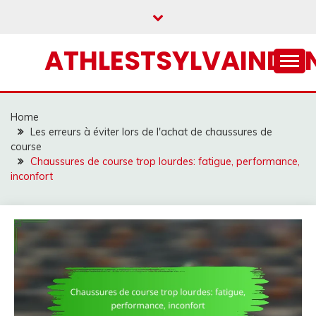
Skip
to
content
ATHLESTSYLVAINDA
Home
Les erreurs à éviter lors de l'achat de chaussures de
course
Chaussures de course trop lourdes: fatigue, performance,
inconfort