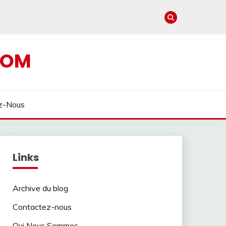
COM
z-Nous
Links
Archive du blog
Contactez-nous
Qui Nous Sommes