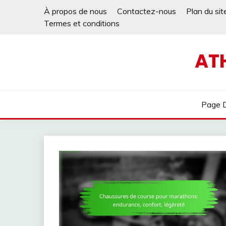
Skip
À propos de nous
Contactez-nous
Plan du sit
to
Termes et conditions
content
AT
Page D