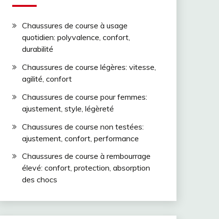
Chaussures de course à usage
quotidien: polyvalence, confort,
durabilité
Chaussures de course légères: vitesse,
agilité, confort
Chaussures de course pour femmes:
ajustement, style, légèreté
Chaussures de course non testées:
ajustement, confort, performance
Chaussures de course à rembourrage
élevé: confort, protection, absorption
des chocs